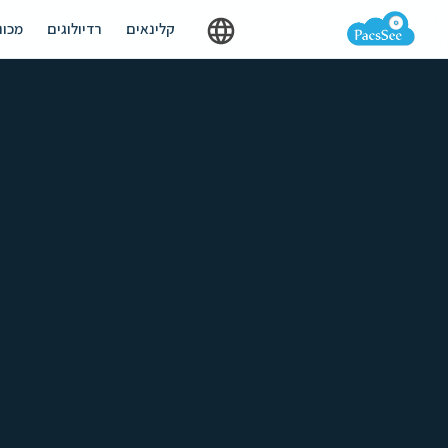
קלינאים
רדיולוגים
מכונ