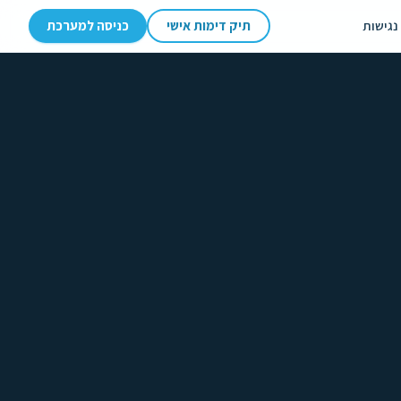
נגישות
תיק דימות אישי
כניסה למערכת