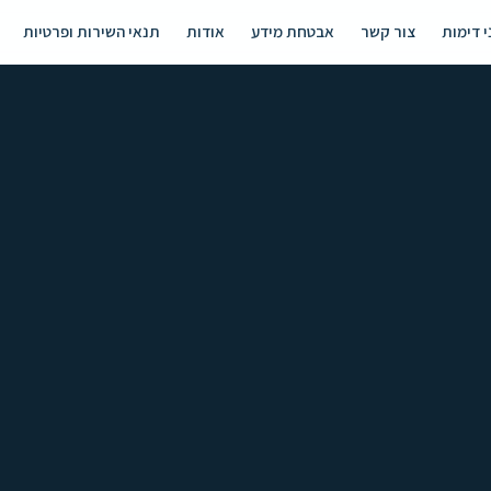
י דימות
צור קשר
אבטחת מידע
אודות
תנאי השירות ופרטיות